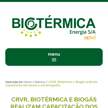
menu
menu
Você está em
Home
/
Notícias
/
CRVR, Biotérmica e Biogás realizam
capacitação dos fiscais e encarregados
CRVR, BIOTÉRMICA E BIOGÁS
REALIZAM CAPACITAÇÃO DOS