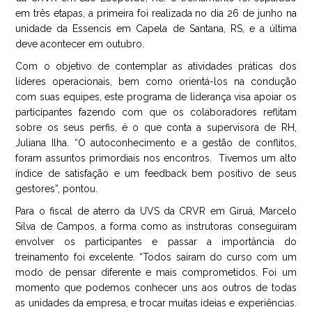
em três etapas, a primeira foi realizada no dia 26 de junho na
unidade da Essencis em Capela de Santana, RS, e a última
deve acontecer em outubro.
Com o objetivo de contemplar as atividades práticas dos
líderes operacionais, bem como orientá-los na condução
com suas equipes, este programa de liderança visa apoiar os
participantes fazendo com que os colaboradores reflitam
sobre os seus perfis, é o que conta a supervisora de RH,
Juliana Ilha. “O autoconhecimento e a gestão de conflitos,
foram assuntos primordiais nos encontros. Tivemos um alto
índice de satisfação e um feedback bem positivo de seus
gestores”, pontou.
Para o fiscal de aterro da UVS da CRVR em Giruá, Marcelo
Silva de Campos, a forma como as instrutoras conseguiram
envolver os participantes e passar a importância do
treinamento foi excelente. “Todos saíram do curso com um
modo de pensar diferente e mais comprometidos. Foi um
momento que podemos conhecer uns aos outros de todas
as unidades da empresa, e trocar muitas ideias e experiências.