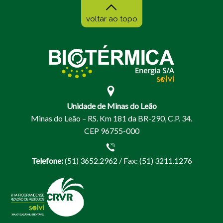
voltar ao topo
Unidade de Minas do Leão
Minas do Leão – RS. Km 181 da BR-290, C.P. 34.
CEP 96755-000
Telefone:
(51) 3652.2962 / Fax: (51) 3211.1276