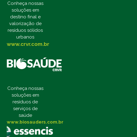
Conheça nossas
soluções em
destino final e
valorização de
resíduos sólidos
urbanos
www.crvr.com.br
Conheça nossas
soluções em
resíduos de
serviços de
saúde
www.biosauders.com.br