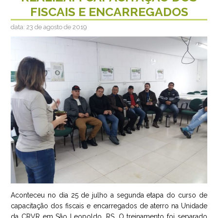
FISCAIS E ENCARREGADOS
data: 23 de agosto de 2019
Aconteceu no dia 25 de julho a segunda etapa do curso de
capacitação dos fiscais e encarregados de aterro na Unidade
da CRVR em São Leopoldo, RS. O treinamento foi separado