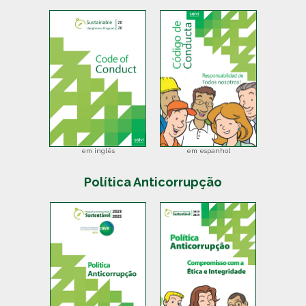
em inglês
em espanhol
Política Anticorrupção