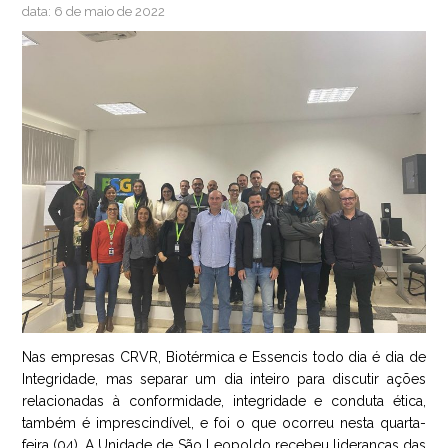
data: 6 de maio de 2022
Nas empresas CRVR, Biotérmica e Essencis todo dia é dia de
Integridade, mas separar um dia inteiro para discutir ações
relacionadas à conformidade, integridade e conduta ética,
também é imprescindível, e foi o que ocorreu nesta quarta-
feira (04). A Unidade de São Leopoldo recebeu lideranças das