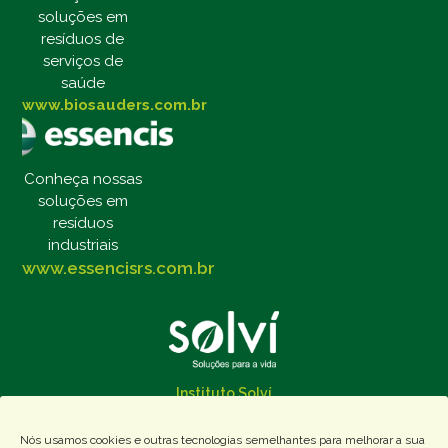
soluções em
resíduos de
serviços de
saúde
www.biosauders.com.br
Conheça nossas
soluções em
resíduos
industriais
www.essencisrs.com.br
Instituto Solví
Nós usamos cookies e outras tecnologias semelhantes para melhorar a sua