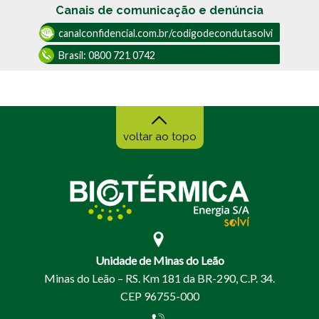
Canais de comunicação e denúncia
canalconfidencial.com.br/codigodecondutasolvi
Brasil:
0800 721 0742
voltar ao topo
Unidade de Minas do Leão
Minas do Leão – RS. Km 181 da BR-290, C.P. 34.
CEP 96755-000