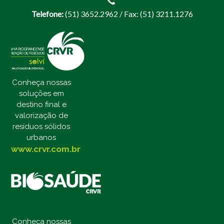
Telefone:
(51) 3652.2962 / Fax: (51) 3211.1276
Conheça nossas
soluções em
destino final e
valorização de
resíduos sólidos
urbanos
www.crvr.com.br
Conheça nossas