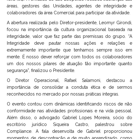
áreas, gestores das Unidades, agentes de integridade e
colaboradores da área Comercial para participar da atividade.
A abertura realizada pelo Diretor-presidente, Leomyr Girondi,
focou na importância da cultura organizacional baseada na
integridade, valor que faz parte das premissas do grupo. “A
Integridade deve pautar nossas ações e relações e
extremamente importante que tenhamos sempre isso em
mente. É nosso dever reforçar com todos os colaboradores
um dos nossos pilares de atuação tão importante quanto
segurança”, finalizou o Presidente.
O Diretor Operacional, Rafael Salamoni, destacou a
importância de consolidar a conduta ética e de sermos
reconhecidos no mercado por nossas práticas íntegras.
O evento contou com dinâmicas identificando riscos de não
conformidade nas atividades profissionais e na vida pessoal.
Além disso, o advogado Gabriel Lopes Moreira, sócio do
escritório jurídico Siqueira Castro, palestrou sobre
Compliance. A fala desenvolta de Gabriel proporcionou
momentos de descontração e de muito aprendizado, como