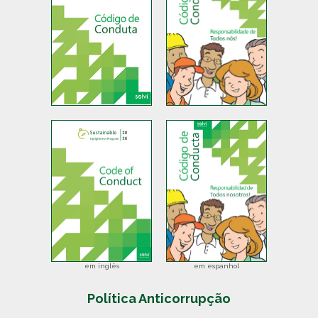
em inglês
em espanhol
Política Anticorrupção