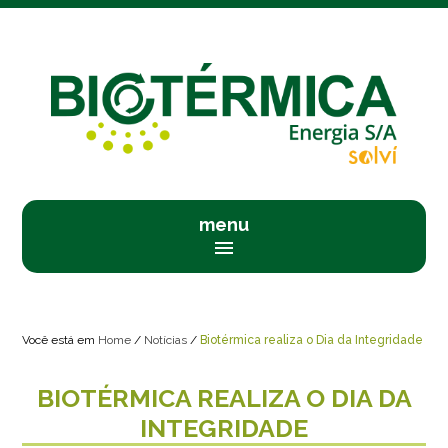
menu
menu
Você está em
Home
/
Notícias
/
Biotérmica realiza o Dia da Integridade
BIOTÉRMICA REALIZA O DIA DA
INTEGRIDADE